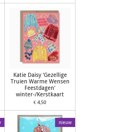
Katie Daisy 'Gezellige
Truien Warme Wensen
Feestdagen'
winter-/Kerstkaart
€ 4,50
w
nieuw