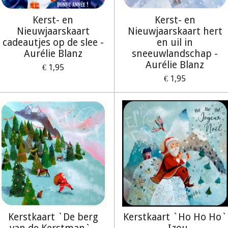
Kerst- en
Kerst- en
Nieuwjaarskaart
Nieuwjaarskaart hert
cadeautjes op de slee -
en uil in
Aurélie Blanz
sneeuwlandschap -
Aurélie Blanz
€ 1,95
€ 1,95
Kerstkaart `De berg
Kerstkaart `Ho Ho Ho`