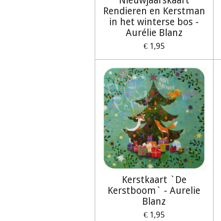
Nieuwjaarskaart
Rendieren en Kerstman
in het winterse bos -
Aurélie Blanz
€ 1,95
Kerstkaart `De
Kerstboom` - Aurelie
Blanz
€ 1,95