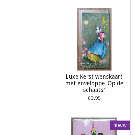
Luxe Kerst wenskaart
met enveloppe 'Op de
schaats'
€ 3,95
nieuw