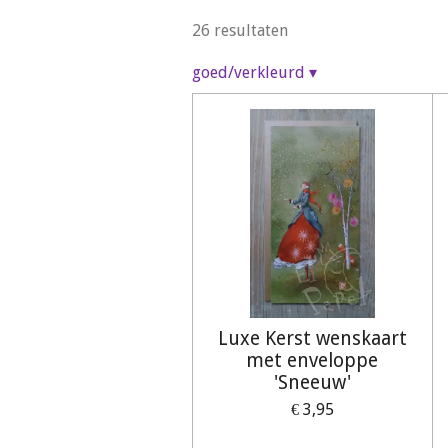
26 resultaten
goed/verkleurd
▾
Luxe Kerst wenskaart
met enveloppe
'Sneeuw'
€ 3,95