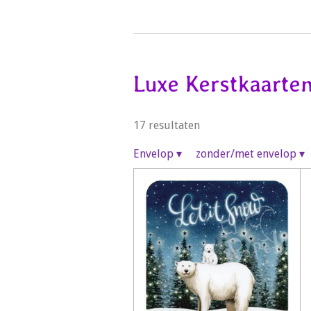
Luxe Kerstkaarte
17 resultaten
Envelop
▾
zonder/met envelop
▾