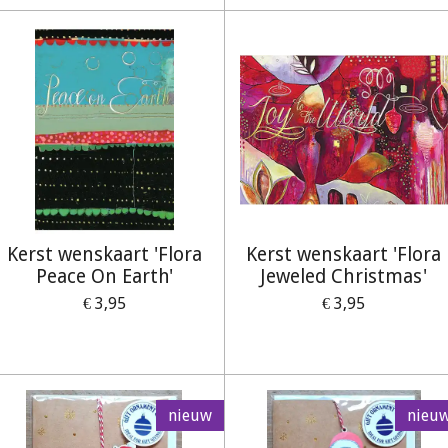
Kerst wenskaart 'Flora
Kerst wenskaart 'Flora
Peace On Earth'
Jeweled Christmas'
€ 3,95
€ 3,95
nieuw
nieu