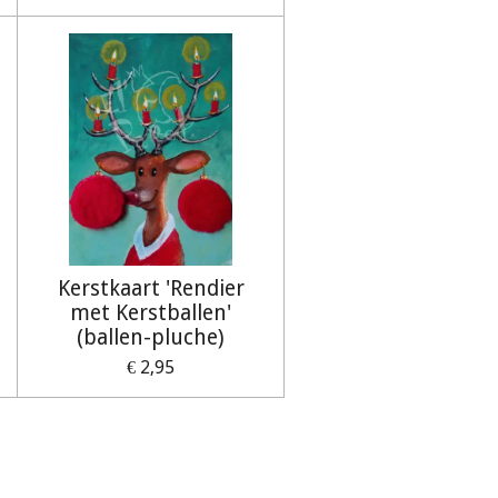
Kerstkaart 'Rendier
met Kerstballen'
(ballen-pluche)
€ 2,95