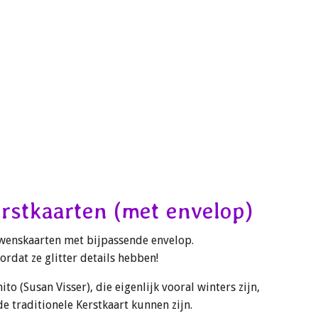
rstkaarten (met envelop)
 wenskaarten met bijpassende envelop.
oordat ze glitter details hebben!
o (Susan Visser), die eigenlijk vooral winters zijn,
de traditionele Kerstkaart kunnen zijn.