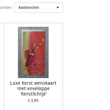
Sorteer:
Luxe Kerst wenskaart
met enveloppe
'Kerstlichtje'
€ 3,95