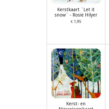
Kerstkaart `Let it
snow` - Rosie Hilyer
€ 1,95
Kerst- en