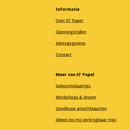
Informatie
Over El' Papel
Openingstijden
Adresgegevens
Contact
Meer van El' Papel
Geboortekaartjes
Workshops & lessen
Goedkope ansichtkaarten
Alleen bij mij verkrijgbaar (tip)