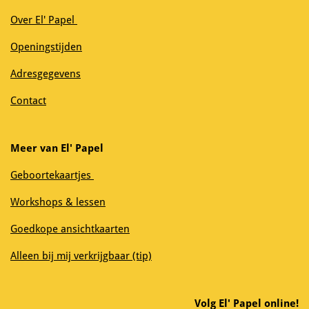
Over El' Papel
Openingstijden
Adresgegevens
Contact
Meer van El' Papel
Geboortekaartjes
Workshops & lessen
Goedkope ansichtkaarten
Alleen bij mij verkrijgbaar (tip)
Volg El' Papel online!