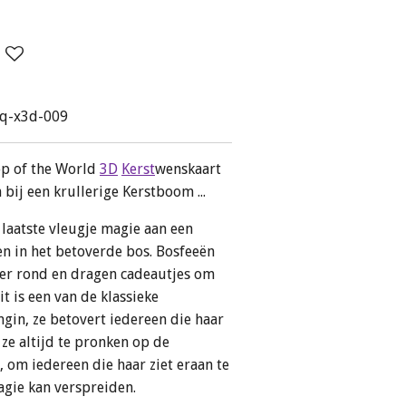
q-x3d-009
p of the World
3D
Kerst
wenskaart
 bij een krullerige Kerstboom ...
laatste vleugje magie aan een
 in het betoverde bos. Bosfeeën
n er rond en dragen cadeautjes om
t is een van de klassieke
gin, ze betovert iedereen die haar
 ze altijd te pronken op de
 om iedereen die haar ziet eraan te
agie kan verspreiden.