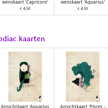
wenskaart 'Capricorn'
wenskaart 'Aquarius'
€ 4,50
€ 4,50
zodiac kaarten
Ansichtkaart 'Aquarius
Ansichtkaart 'Pisces -