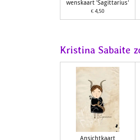
wenskaart 'Sagittarius'
€ 4,50
Kristina Sabaite 
Ansichtkaart