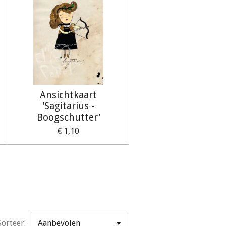
Ansichtkaart
'Sagitarius -
Boogschutter'
€ 1,10
Sorteer: