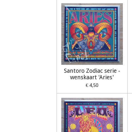
Santoro Zodiac serie -
wenskaart 'Aries'
€ 4,50