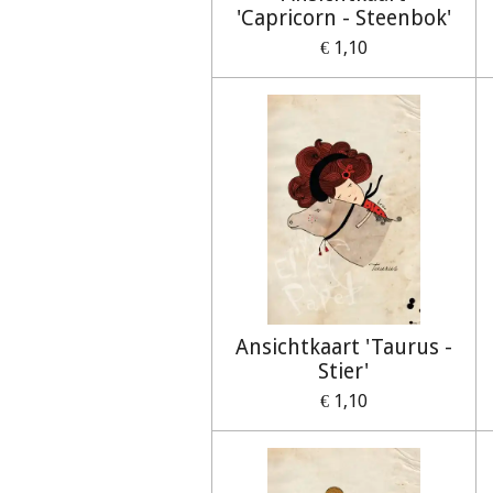
'Capricorn - Steenbok'
€ 1,10
Ansichtkaart 'Taurus -
Stier'
€ 1,10