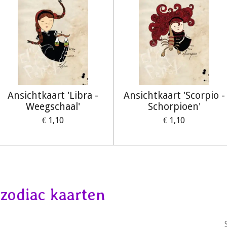
Ansichtkaart 'Libra -
Ansichtkaart 'Scorpio -
Weegschaal'
Schorpioen'
€ 1,10
€ 1,10
zodiac kaarten