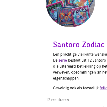
Santoro Zodiac
Een prachtige vierkante wenska
De
serie
bestaat uit 12 Santoro
die uiteraard betrekking op het
verweven, opsommingen (in het
eigenschappen.
Geweldig ook als feestelijk
feli
12 resultaten