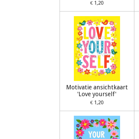
€ 1,20
Motivatie ansichtkaart
'Love yourself'
€ 1,20