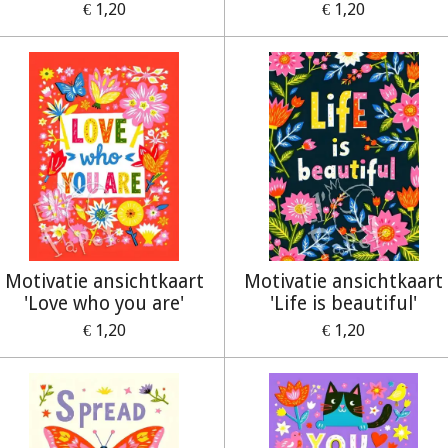
€ 1,20
€ 1,20
Motivatie ansichtkaart
Motivatie ansichtkaart
'Love who you are'
'Life is beautiful'
€ 1,20
€ 1,20