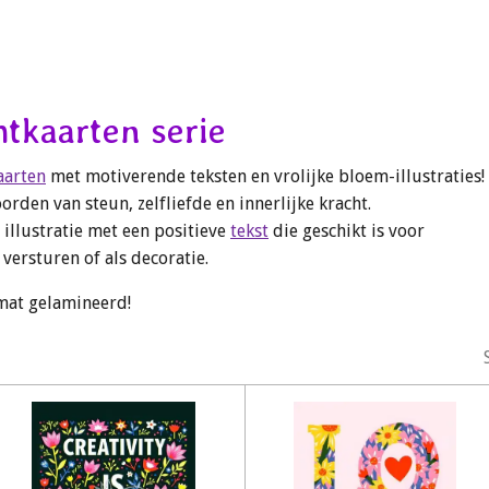
htkaarten serie
aarten
met motiverende teksten en vrolijke bloem-illustraties!
den van steun, zelfliefde en innerlijke kracht.
e illustratie met een positieve
tekst
die geschikt is voor
 versturen of als decoratie.
mat gelamineerd!