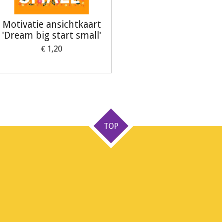
Motivatie ansichtkaart
'Dream big start small'
€ 1,20
TOP