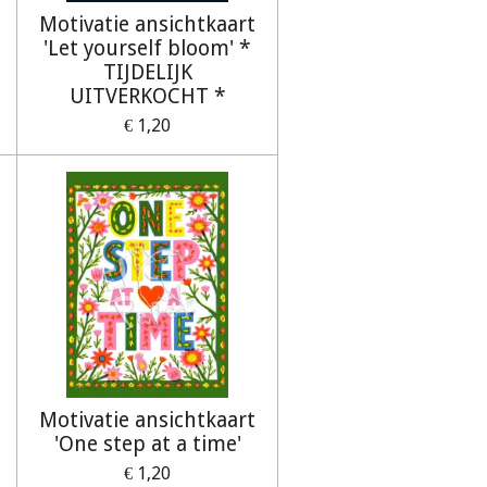
Motivatie ansichtkaart
'Let yourself bloom' *
TIJDELIJK
UITVERKOCHT *
€ 1,20
Motivatie ansichtkaart
'One step at a time'
€ 1,20