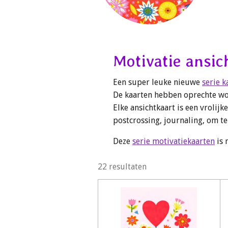
Motivatie ansic
Een super leuke nieuwe
serie k
De kaarten hebben oprechte woor
Elke ansichtkaart is een vrolijk
postcrossing, journaling, om te
Deze
serie motivatiekaarten
is 
22 resultaten