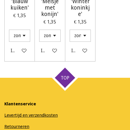
'Blauw
'Meisje
'Winter
kuiken'
met
koninkj
konijn'
e'
€ 1,35
€ 1,35
€ 1,35
In winkelwagen
In winkelwagen
In winkelwagen
TOP
Klantenservice
Levertijd en verzendkosten
Retourneren