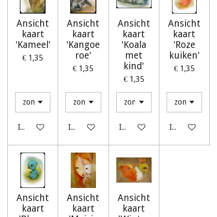
Ansicht
Ansicht
Ansicht
Ansicht
kaart
kaart
kaart
kaart
'Kameel'
'Kangoe
'Koala
'Roze
roe'
met
kuiken'
€ 1,35
kind'
€ 1,35
€ 1,35
€ 1,35
In winkelwagen
In winkelwagen
In winkelwagen
In winkelwag
Ansicht
Ansicht
Ansicht
kaart
kaart
kaart