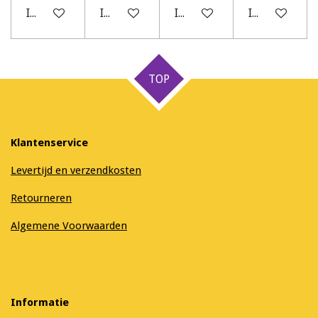
In winkelwagen
In winkelwagen
In winkelwagen
In winkelwag
TOP
Klantenservice
Levertijd en verzendkosten
Retourneren
Algemene Voorwaarden
Informatie