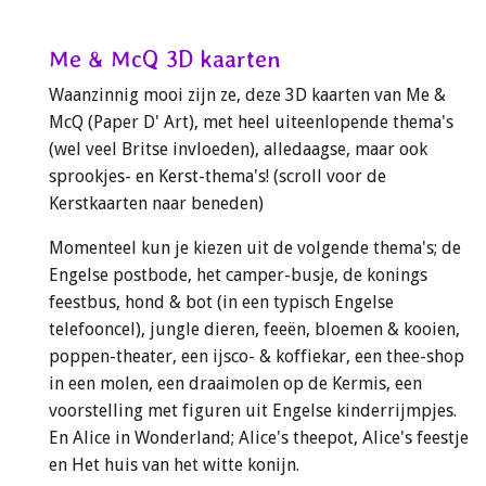
Me & McQ 3D kaarten
Waanzinnig mooi zijn ze, deze 3D kaarten van Me &
McQ (Paper D' Art), met heel uiteenlopende thema's
(wel veel Britse invloeden), alledaagse, maar ook
sprookjes- en Kerst-thema's! (scroll voor de
Kerstkaarten naar beneden)
Momenteel kun je kiezen uit de volgende thema's; de
Engelse postbode, het camper-busje, de konings
feestbus, hond & bot (in een typisch Engelse
telefooncel), jungle dieren, feeën, bloemen & kooien,
poppen-theater, een ijsco- & koffiekar, een thee-shop
in een molen, een draaimolen op de Kermis, een
voorstelling met figuren uit Engelse kinderrijmpjes.
En Alice in Wonderland; Alice's theepot, Alice's feestje
en Het huis van het witte konijn.