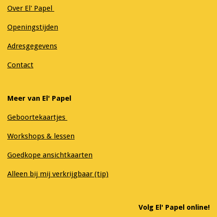
Over El' Papel
Openingstijden
Adresgegevens
Contact
Meer van El' Papel
Geboortekaartjes
Workshops & lessen
Goedkope ansichtkaarten
Alleen bij mij verkrijgbaar (tip)
Volg El' Papel online!