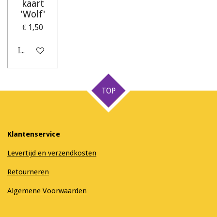
kaart
'Wolf'
€ 1,50
In winkelwagen
TOP
Klantenservice
Levertijd en verzendkosten
Retourneren
Algemene Voorwaarden