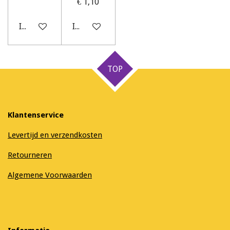
€ 1,10
In winkelwagen
In winkelwagen
TOP
Klantenservice
Levertijd en verzendkosten
Retourneren
Algemene Voorwaarden