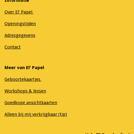
Informatie
Over El' Papel
Openingstijden
Adresgegevens
Contact
Meer van El' Papel
Geboortekaartjes
Workshops & lessen
Goedkope ansichtkaarten
Alleen bij mij verkrijgbaar (tip)