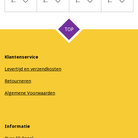
In winkelwagen
In winkelwagen
In winkelwagen
In winkelwag
TOP
Klantenservice
Levertijd en verzendkosten
Retourneren
Algemene Voorwaarden
Informatie