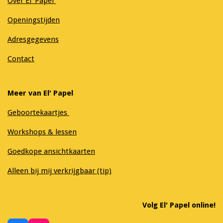
Over El' Papel
Openingstijden
Adresgegevens
Contact
Meer van El' Papel
Geboortekaartjes
Workshops & lessen
Goedkope ansichtkaarten
Alleen bij mij verkrijgbaar (tip)
Volg El' Papel online!