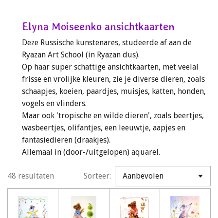
Elyna Moiseenko ansichtkaarten
Deze Russische kunstenares, studeerde af aan de
Ryazan Art School (in Ryazan dus).
Op haar super schattige ansichtkaarten, met veelal
frisse en vrolijke kleuren, zie je diverse dieren, zoals
schaapjes, koeien, paardjes, muisjes, katten, honden,
vogels en vlinders.
Maar ook 'tropische en wilde dieren', zoals beertjes,
wasbeertjes, olifantjes, een leeuwtje, aapjes en
fantasiedieren (draakjes).
Allemaal in (door-/uitgelopen) aquarel.
48 resultaten
Sorteer: