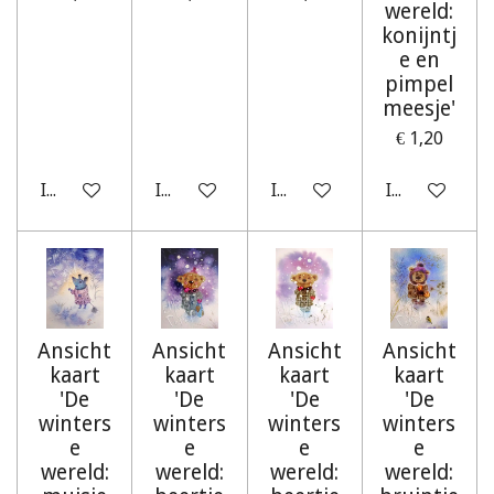
wereld:
konijntj
e en
pimpel
meesje'
€ 1,20
In winkelwagen
In winkelwagen
In winkelwagen
In winkelwag
Ansicht
Ansicht
Ansicht
Ansicht
kaart
kaart
kaart
kaart
'De
'De
'De
'De
winters
winters
winters
winters
e
e
e
e
wereld:
wereld:
wereld:
wereld: