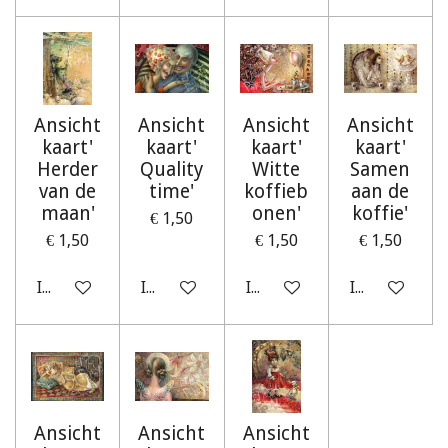
Ansicht
Ansicht
Ansicht
Ansicht
kaart'
kaart'
kaart'
kaart'
Herder
Quality
Witte
Samen
van de
time'
koffieb
aan de
maan'
onen'
koffie'
€ 1,50
€ 1,50
€ 1,50
€ 1,50
In winkelwagen
In winkelwagen
In winkelwagen
In winkelwag
Ansicht
Ansicht
Ansicht