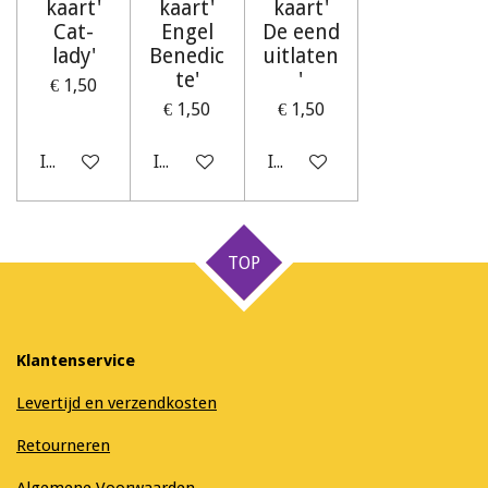
kaart'
kaart'
kaart'
Cat-
Engel
De eend
lady'
Benedic
uitlaten
te'
'
€ 1,50
€ 1,50
€ 1,50
In winkelwagen
In winkelwagen
In winkelwagen
TOP
Klantenservice
Levertijd en verzendkosten
Retourneren
Algemene Voorwaarden