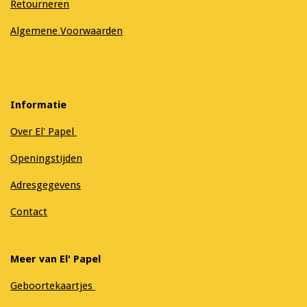
Retourneren
Algemene Voorwaarden
Informatie
Over El' Papel
Openingstijden
Adresgegevens
Contact
Meer van El' Papel
Geboortekaartjes