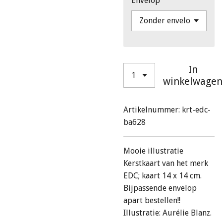
Envelop
In
winkelwage
Artikelnummer:
krt-edc-
ba628
Mooie illustratie
Kerstkaart van het merk
EDC; kaart 14 x 14 cm.
Bijpassende envelop
apart bestellen!!
Illustratie: Aurélie Blanz.