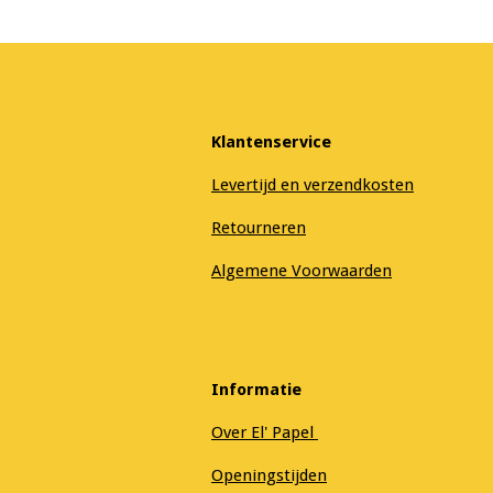
Klantenservice
Levertijd en verzendkosten
Retourneren
Algemene Voorwaarden
Informatie
Over El' Papel
Openingstijden