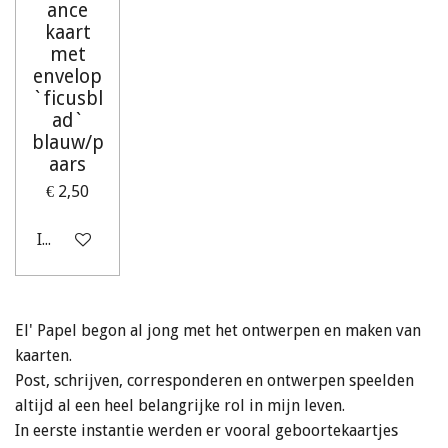
ance
kaart
met
envelop
`ficusbl
ad`
blauw/p
aars
€ 2,50
In winkelwagen
El' Papel begon al jong met het ontwerpen en maken van
kaarten.
Post, schrijven, corresponderen en ontwerpen speelden
altijd al een heel belangrijke rol in mijn leven.
In eerste instantie werden er vooral geboortekaartjes