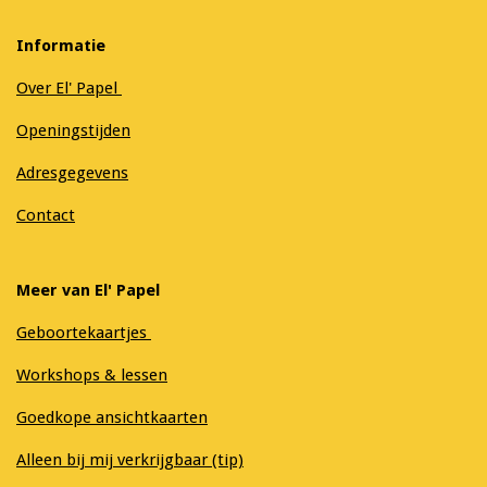
Informatie
Over El' Papel
Openingstijden
Adresgegevens
Contact
Meer van El' Papel
Geboortekaartjes
Workshops & lessen
Goedkope ansichtkaarten
Alleen bij mij verkrijgbaar (tip)