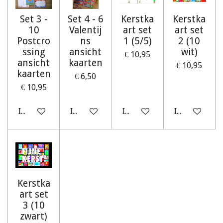
Set 3 -
Set 4 - 6
Kerstka
Kerstka
10
Valentij
art set
art set
Postcro
ns
1 (5/5)
2 (10
ssing
ansicht
wit)
€ 10,95
ansicht
kaarten
€ 10,95
kaarten
€ 6,50
€ 10,95
In winkelwagen
In winkelwagen
In winkelwagen
In winkelwag
Kerstka
art set
3 (10
zwart)