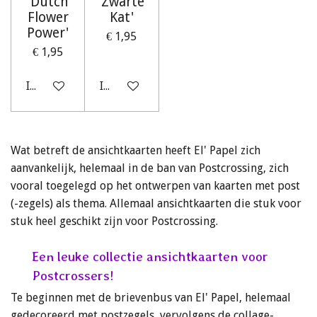
'Dutch
'Zwarte
Flower
Kat'
Power'
€ 1,95
€ 1,95
In winkelwagen
In winkelwagen
Wat betreft de ansichtkaarten heeft El' Papel zich
aanvankelijk, helemaal in de ban van Postcrossing, zich
vooral toegelegd op het ontwerpen van kaarten met post
(-zegels) als thema. Allemaal ansichtkaarten die stuk voor
stuk heel geschikt zijn voor Postcrossing.
Een leuke collectie ansichtkaarten voor
Postcrossers!
Te beginnen met de brievenbus van El' Papel, helemaal
gedecoreerd met postzegels, vervolgens de collage-