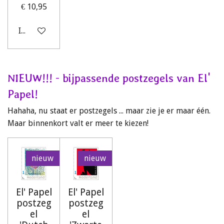
€ 10,95
In winkelwagen
NIEUW!!! - bijpassende postzegels van El'
Papel!
Hahaha, nu staat er postzegels ... maar zie je er maar één.
Maar binnenkort valt er meer te kiezen!
nieuw
nieuw
El' Papel
El' Papel
postzeg
postzeg
el
el