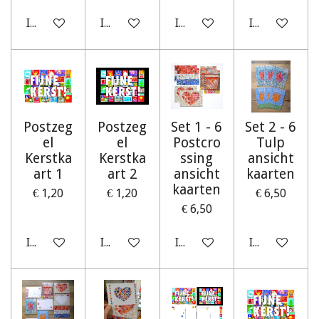
In winkelwagen
In winkelwagen
In winkelwagen
In winkelwag
Postzeg
Postzeg
Set 1 - 6
Set 2 - 6
el
el
Postcro
Tulp
Kerstka
Kerstka
ssing
ansicht
art 1
art 2
ansicht
kaarten
kaarten
€ 1,20
€ 1,20
€ 6,50
€ 6,50
In winkelwagen
In winkelwagen
In winkelwagen
In winkelwag