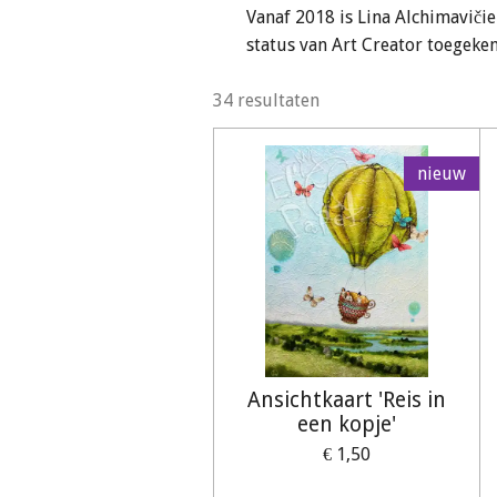
Vanaf 2018 is Lina Alchimavičie
status van Art Creator toegeke
34 resultaten
nieuw
Ansichtkaart 'Reis in
een kopje'
€ 1,50