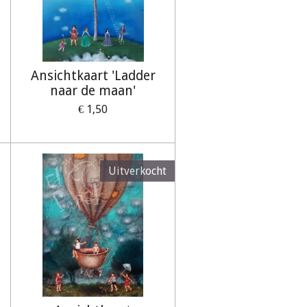
Ansichtkaart 'Ladder
naar de maan'
€ 1,50
Uitverkocht