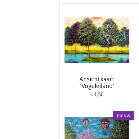
Ansichtkaart
'Vogeleiland'
€ 1,50
nieuw