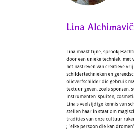
Lina Alchimavič
Lina maakt fijne, sprookjesacht
door een unieke techniek, met v
het nastreven van creatieve vrij
schildertechnieken en gereedsc
olieverfschilder die gebruik m
textuur geven, zoals sponzen, 
instrumenten; spuiten, cosmetis
Lina's veelzijdige kennis van sc
stellen haar in staat om magisc
tradities van onze cultuur rak
; "elke persoon die kan dromen"