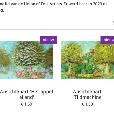
nė lid van de Union of Folk Artists. Er werd haar in 2020 de
nd.
nieuw
nieu
Ansichtkaart 'Het appel
Ansichtkaart
eiland'
'Tijdmachine'
€ 1,50
€ 1,50