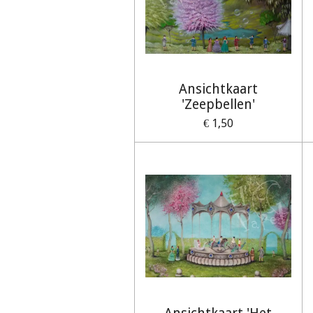
Ansichtkaart
'Zeepbellen'
€ 1,50