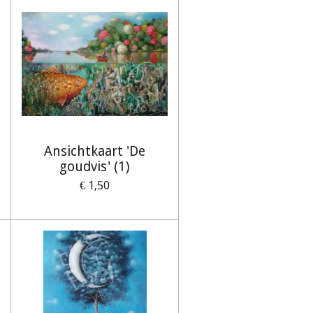
Ansichtkaart 'De
goudvis' (1)
€ 1,50