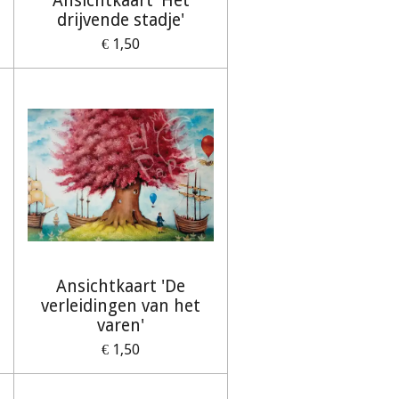
Ansichtkaart 'Het
drijvende stadje'
€ 1,50
Ansichtkaart 'De
verleidingen van het
varen'
€ 1,50