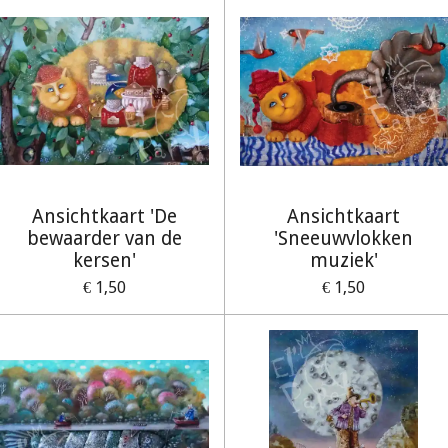
Ansichtkaart 'De
Ansichtkaart
bewaarder van de
'Sneeuwvlokken
kersen'
muziek'
€ 1,50
€ 1,50