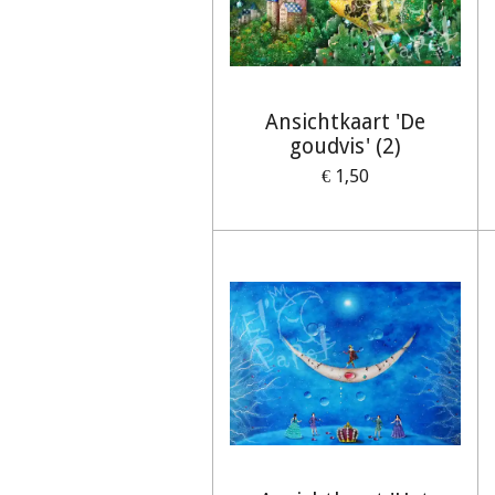
Ansichtkaart 'De
goudvis' (2)
€ 1,50