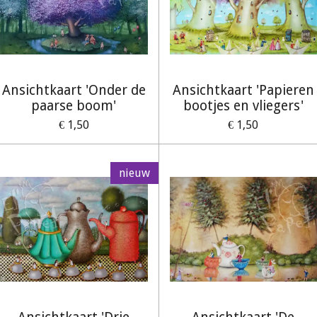
Ansichtkaart 'Onder de
Ansichtkaart 'Papieren
paarse boom'
bootjes en vliegers'
€ 1,50
€ 1,50
nieuw