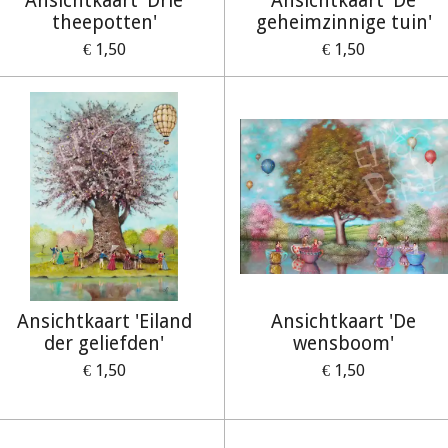
Ansichtkaart 'Drie
Ansichtkaart 'De
theepotten'
geheimzinnige tuin'
€ 1,50
€ 1,50
Ansichtkaart 'Eiland
Ansichtkaart 'De
der geliefden'
wensboom'
€ 1,50
€ 1,50