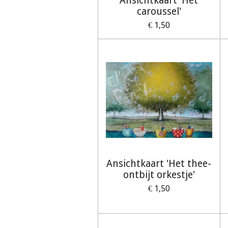
Ansichtkaart 'Het
caroussel'
€ 1,50
Ansichtkaart 'Het thee-
ontbijt orkestje'
€ 1,50