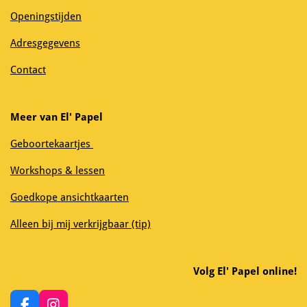
Openingstijden
Adresgegevens
Contact
Meer van El' Papel
Geboortekaartjes
Workshops & lessen
Goedkope ansichtkaarten
Alleen bij mij verkrijgbaar (tip)
Volg El' Papel online!