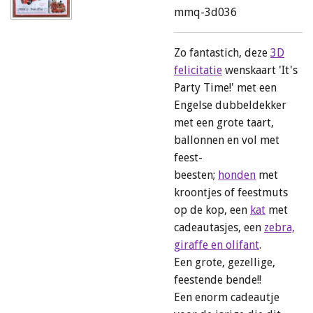
mmq-3d036
Zo fantastich, deze
3D
felicitatie
wenskaart 'It's
Party Time!' met een
Engelse dubbeldekker
met een grote taart,
ballonnen en vol met
feest-
beesten;
honden
met
kroontjes of feestmuts
op de kop, een
kat
met
cadeautasjes, een
zebra,
giraffe en olifant
.
Een grote, gezellige,
feestende bende!!
Een enorm cadeautje