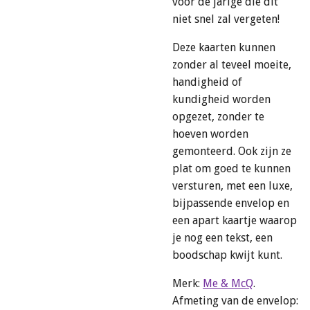
voor de jarige die dit
niet snel zal vergeten!
Deze kaarten kunnen
zonder al teveel moeite,
handigheid of
kundigheid worden
opgezet, zonder te
hoeven worden
gemonteerd. Ook zijn ze
plat om goed te kunnen
versturen, met een luxe,
bijpassende envelop en
een apart kaartje waarop
je nog een tekst, een
boodschap kwijt kunt.
Merk:
Me & McQ
.
Afmeting van de envelop: