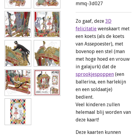
mmq-3d027
Zo gaaf, deze
3D
felicitatie
wenskaart met
een koets (als de koets
van Assepoester), met
bovenop een stel (man
met hoge hoed en vrouw
in galajurk) dat de
sprookjespoppen
(een
ballerina, een harlekijn
en een soldaatje)
bedient.
Veel kinderen zullen
helemaal blij worden van
deze kaart!
Deze kaarten kunnen