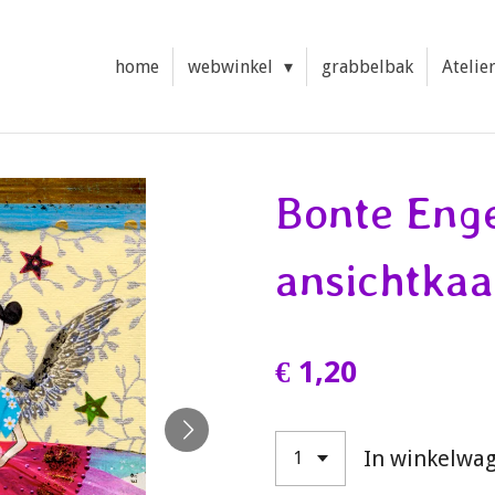
home
webwinkel
grabbelbak
Atelie
Bonte Eng
ansichtkaa
€ 1,20
In winkelwa