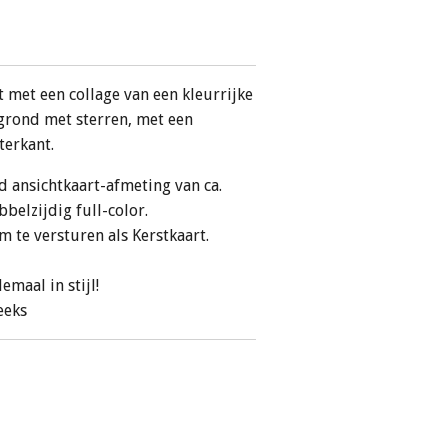
met een collage van een kleurrijke
rgrond met sterren, met een
terkant.
d ansichtkaart-afmeting van ca.
bbelzijdig full-color.
m te versturen als Kerstkaart.
emaal in stijl!
eeks