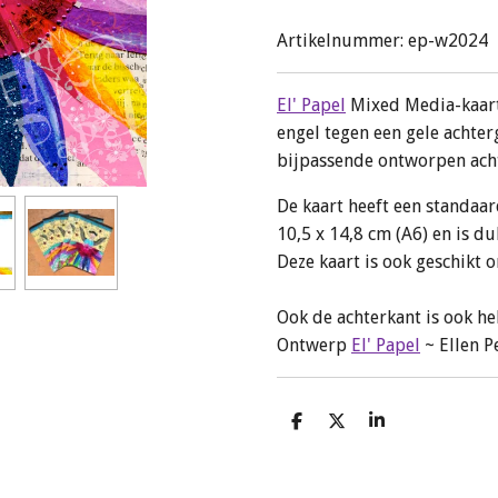
Artikelnummer:
ep-w2024
El' Papel
Mixed Media-kaart 
engel tegen een gele achte
bijpassende ontworpen ach
De kaart heeft een standaar
10,5 x 14,8 cm (A6) en is du
Deze kaart is ook geschikt o
Ook de achterkant is ook hel
Ontwerp
El' Papel
~ Ellen P
D
D
S
e
e
h
l
e
a
e
l
r