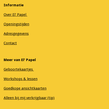
Informatie
Over El' Papel
Openingstijden
Adresgegevens
Contact
Meer van El' Papel
Geboortekaartjes
Workshops & lessen
Goedkope ansichtkaarten
Alleen bij mij verkrijgbaar (tip)