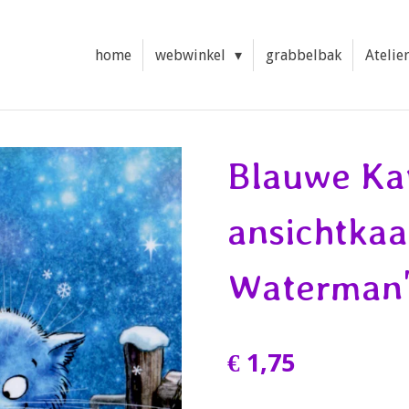
home
webwinkel
grabbelbak
Atelie
Blauwe Ka
ansichtkaa
Waterman
€ 1,75