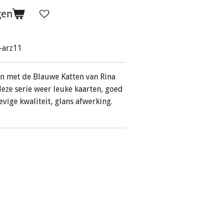
gen
-arz11
en met de Blauwe Katten van Rina
deze serie weer leuke kaarten, goed
evige kwaliteit, glans afwerking.