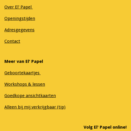
Over El' Papel
Openingstijden
Adresgegevens
Contact
Meer van El' Papel
Geboortekaartjes
Workshops & lessen
Goedkope ansichtkaarten
Alleen bij mij verkrijgbaar (tip)
Volg El' Papel online!