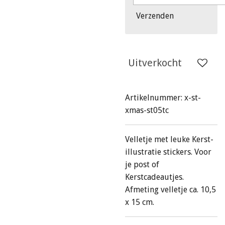
Verzenden
Uitverkocht
Artikelnummer:
x-st-
xmas-st05tc
Velletje met leuke Kerst-
illustratie stickers. Voor
je post of
Kerstcadeautjes.
Afmeting velletje ca. 10,5
x 15 cm.