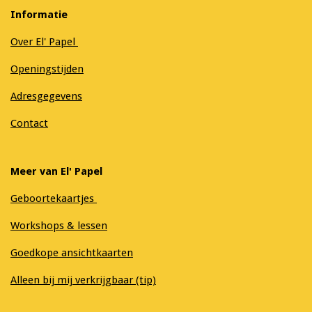
Informatie
Over El' Papel
Openingstijden
Adresgegevens
Contact
Meer van El' Papel
Geboortekaartjes
Workshops & lessen
Goedkope ansichtkaarten
Alleen bij mij verkrijgbaar (tip)