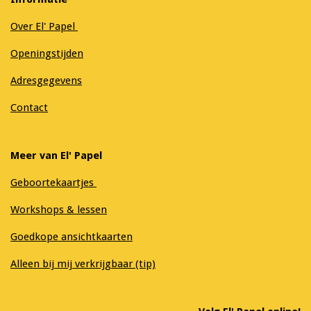
Over El' Papel
Openingstijden
Adresgegevens
Contact
Meer van El' Papel
Geboortekaartjes
Workshops & lessen
Goedkope ansichtkaarten
Alleen bij mij verkrijgbaar (tip)