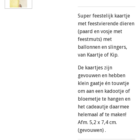
Super feestelijk kaartje
met feestvierende dieren
(paard en vosje met
feestmuts) met
ballonnen en slingers,
van Kaartje of Kip.
De kaartjes zijn
gevouwen en hebben
klein gaatje én touwtje
om aan een kadootje of
bloemetje te hangen en
het cadeautje daarmee
helemaal af te maken!
Afm. 5,2 x 7,4 cm.
(gevouwen) .