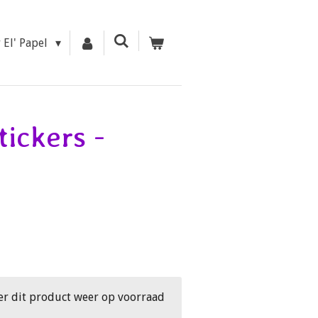
r El' Papel
tickers -
er dit product weer op voorraad