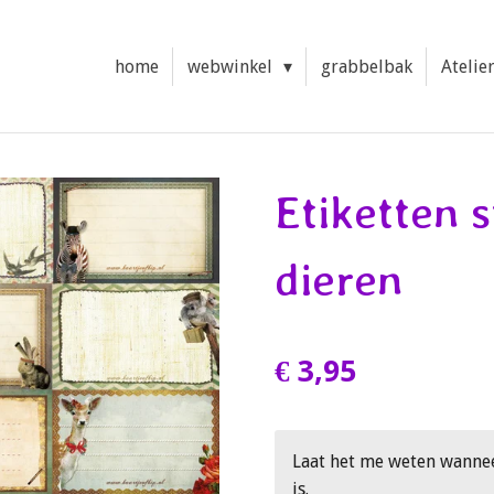
home
webwinkel
grabbelbak
Atelie
Etiketten s
dieren
€ 3,95
Laat het me weten wanne
is.