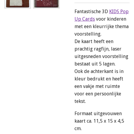
Fantastische 3D
KIDS Pop
Up Cards
voor kinderen
met een kleurrijke thema
voorstelling.
De kaart heeft een
prachtig ragfijn, laser
uitgesneden voorstelling
bestaat uit 5 lagen.
Ook de achterkant is in
kleur bedrukt en heeft
een vakje met ruimte
voor een persoonlijke
tekst.
Formaat uitgevouwen
kaart ca. 11,5 x 15 x 4,5
cm.