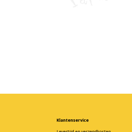
Klantenservice
Levertijd en verzendkosten