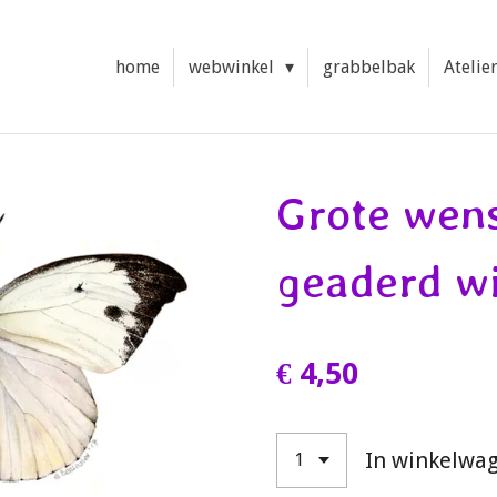
home
webwinkel
grabbelbak
Atelie
Grote wens
geaderd wi
€ 4,50
In winkelwa