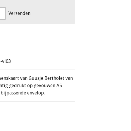
Verzenden
-vl03
 wenskaart van Guusje Bertholet van
achtig gedrukt op gevouwen A5
 bijpassende envelop.