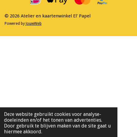
o
r
k
a
m
© 2026 Atelier en kaartenwinkel El' Papel
Powered by
JouwWeb
Deze website gebruikt cookies voor analyse-
doeleinden en/of het tonen van advertenties.
Door gebruik te blijven maken van de site gaat u
hiermee akkoord.