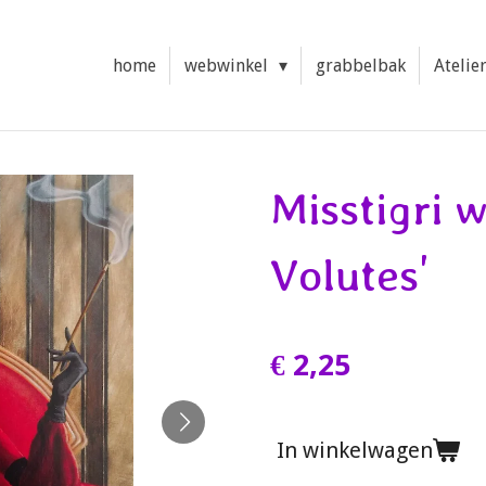
home
webwinkel
grabbelbak
Atelie
Misstigri 
Volutes'
€ 2,25
In winkelwagen