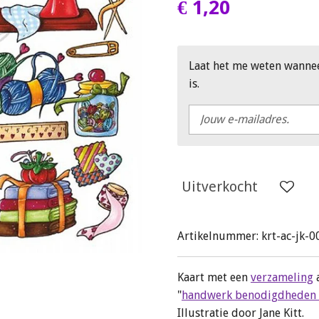
€ 1,20
Laat het me weten wanne
is.
Uitverkocht
Artikelnummer:
krt-ac-jk-0
Kaart met een
verzameling
"
handwerk benodigdheden o
Illustratie door Jane Kitt.