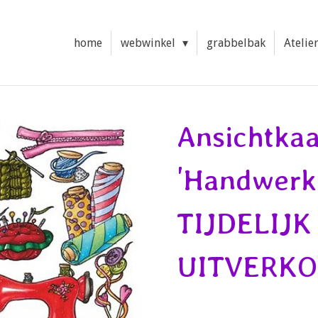
home
webwinkel
grabbelbak
Atelie
Ansichtkaa
'Handwerk
TIJDELIJK
UITVERKO