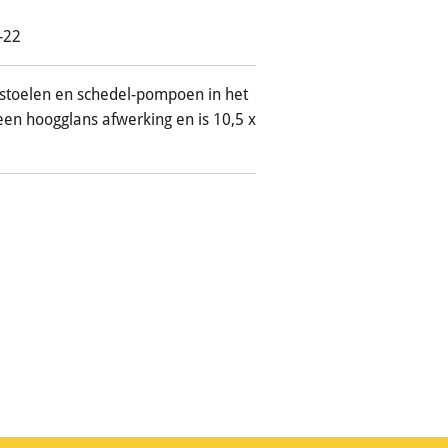
-22
stoelen en schedel-pompoen in het
een hoogglans afwerking en is 10,5 x