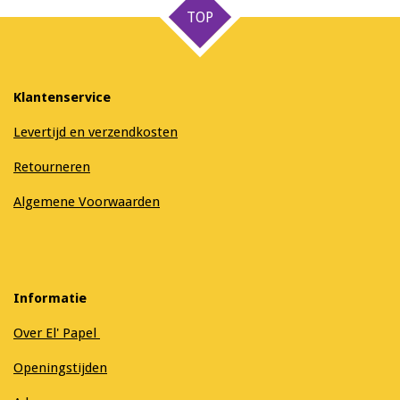
TOP
Klantenservice
Levertijd en verzendkosten
Retourneren
Algemene Voorwaarden
Informatie
Over El' Papel
Openingstijden