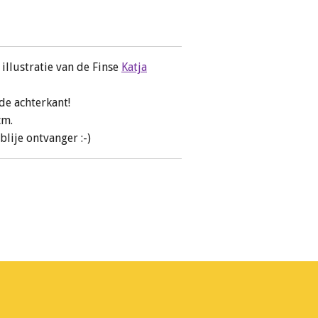
 illustratie van de Finse
Katja
de achterkant!
cm.
 blije ontvanger :-)