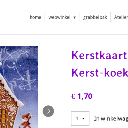
home
webwinkel
grabbelbak
Atelie
Kerstkaart
Kerst-koek
€ 1,70
In winkelwa