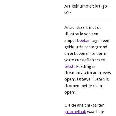
Artikelnummer:
krt-gb-
617
Ansichtkaart met de
illustratie van een
stapel
boeken
tegen een
gekleurde achtergrond
en erboven en onder in
witte cursiefletters te
tekst
"Reading is
dreaming with your eyes
open". Oftewel "Lezen is
dromen met je ogen
open".
Uit de ansichtkaarten
grabbelbak
waarin je