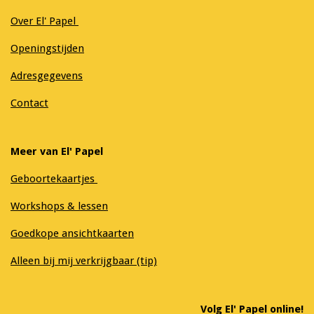
Over El' Papel
Openingstijden
Adresgegevens
Contact
Meer van El' Papel
Geboortekaartjes
Workshops & lessen
Goedkope ansichtkaarten
Alleen bij mij verkrijgbaar (tip)
Volg El' Papel online!