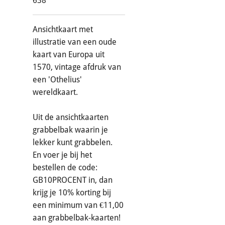
638
Ansichtkaart met
illustratie van een oude
kaart van Europa uit
1570, vintage afdruk van
een 'Othelius'
wereldkaart.
Uit de ansichtkaarten
grabbelbak waarin je
lekker kunt grabbelen.
En voer je bij het
bestellen de code:
GB10PROCENT in, dan
krijg je 10% korting bij
een minimum van €11,00
aan grabbelbak-kaarten!