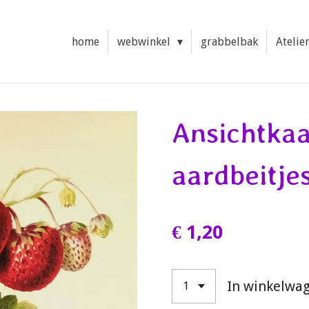
home
webwinkel
grabbelbak
Atelie
Ansichtkaa
aardbeitjes
€ 1,20
In winkelwa