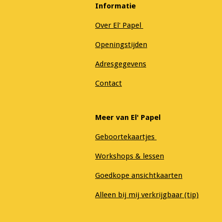
Informatie
Over El' Papel
Openingstijden
Adresgegevens
Contact
Meer van El' Papel
Geboortekaartjes
Workshops & lessen
Goedkope ansichtkaarten
Alleen bij mij verkrijgbaar (tip)