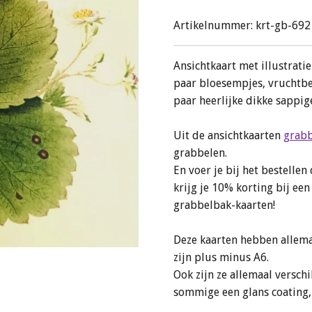
Artikelnummer:
krt-gb-692
Ansichtkaart met illustrati
paar bloesempjes, vruchtbeg
paar heerlijke dikke sappi
Uit de ansichtkaarten
grab
grabbelen.
En voer je bij het bestelle
krijg je 10% korting bij e
grabbelbak-kaarten!
Deze kaarten hebben allema
zijn plus minus A6.
Ook zijn ze allemaal versch
sommige een glans coating