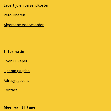
Levertijd en verzendkosten
Retourneren
Algemene Voorwaarden
Informatie
Over El' Papel
Openingstijden
Adresgegevens
Contact
Meer van El' Papel