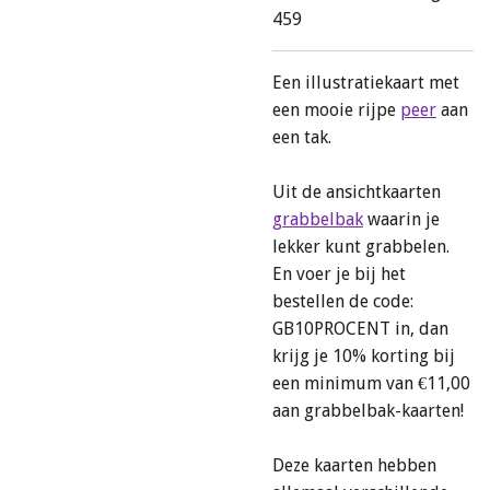
459
Een illustratiekaart met
een mooie rijpe
peer
aan
een tak.
Uit de ansichtkaarten
grabbelbak
waarin je
lekker kunt grabbelen.
En voer je bij het
bestellen de code:
GB10PROCENT in, dan
krijg je 10% korting bij
een minimum van €11,00
aan grabbelbak-kaarten!
Deze kaarten hebben