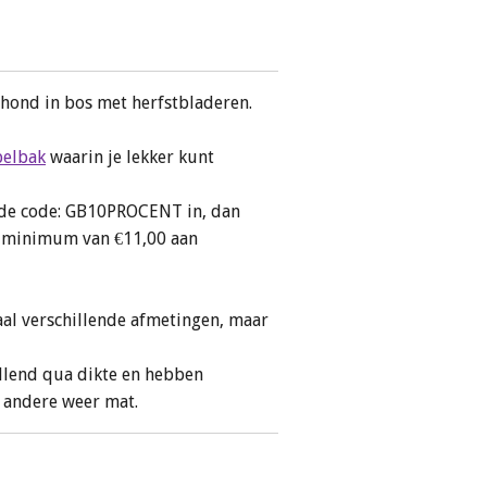
hond in bos met herfstbladeren.
belbak
waarin je lekker kunt
n de code: GB10PROCENT in, dan
en minimum van €11,00 aan
al verschillende afmetingen, maar
illend qua dikte en hebben
, andere weer mat.