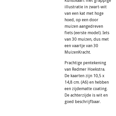
Kunstkaart met grappige
illustratie in zwart-wit
van een kat met hoge
hoed, op een door
muizen aangedreven
fiets (eerste model). Iets
van 30 muizen, dus met
een vaartje van 30
MuizenKracht.
Prachtige pentekening
van Redmer Hoekstra.
De kaarten zijn 10,5 x
14,8 cm. (A6) en hebben
een zijdematte coating.
De achterzijde is wit en
goed beschrijfbaar.