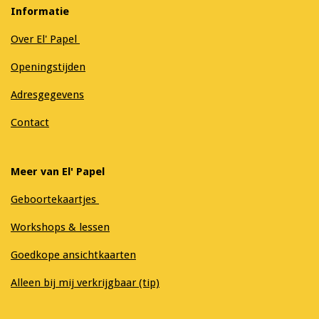
Informatie
Over El' Papel
Openingstijden
Adresgegevens
Contact
Meer van El' Papel
Geboortekaartjes
Workshops & lessen
Goedkope ansichtkaarten
Alleen bij mij verkrijgbaar (tip)