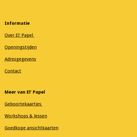
Informatie
Over El' Papel
Openingstijden
Adresgegevens
Contact
Meer van El' Papel
Geboortekaartjes
Workshops & lessen
Goedkope ansichtkaarten