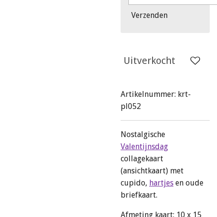
Verzenden
Uitverkocht
Artikelnummer:
krt-
pl052
Nostalgische
Valentijnsdag
collagekaart
(ansichtkaart) met
cupido,
hartjes
en oude
briefkaart.
Afmeting kaart: 10 x 15