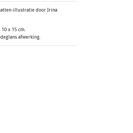
atten-illustratie door Irina
s 10 x 15 cm.
jdeglans afwerking.