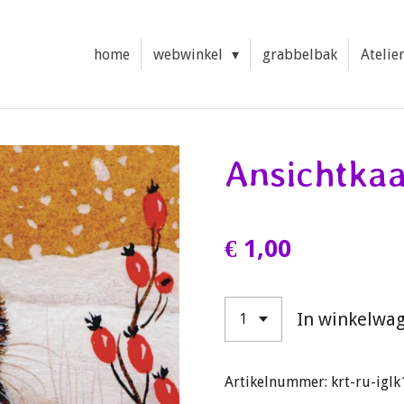
home
webwinkel
grabbelbak
Atelie
Ansichtkaa
€ 1,00
In winkelwa
Artikelnummer:
krt-ru-igl