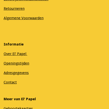
Retourneren
Algemene Voorwaarden
Informatie
Over El' Papel
Openingstijden
Adresgegevens
Contact
Meer van El' Papel
Geboortekaartjes