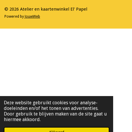
k
a
m
© 2026 Atelier en kaartenwinkel El' Papel
Powered by
JouwWeb
Deze website gebruikt cookies voor analyse-
doeleinden en/of het tonen van advertenties.
Door gebruik te blijven maken van de site gaat u
hiermee akkoord.