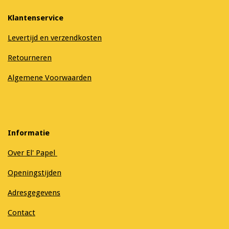
Klantenservice
Levertijd en verzendkosten
Retourneren
Algemene Voorwaarden
Informatie
Over El' Papel
Openingstijden
Adresgegevens
Contact