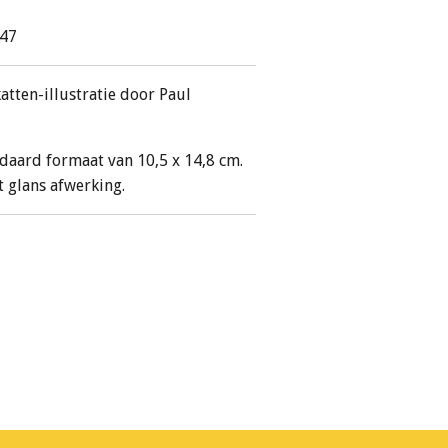
347
atten-illustratie door Paul
daard formaat van 10,5 x 14,8 cm.
 glans afwerking.