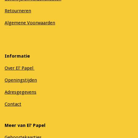
Retourneren
Algemene Voorwaarden
Informatie
Over El' Papel
Openingstijden
Adresgegevens
Contact
Meer van El' Papel
Geboortekaartjes