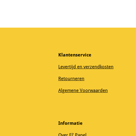
Klantenservice
Levertijd en verzendkosten
Retourneren
Algemene Voorwaarden
Informatie
Over El' Papel