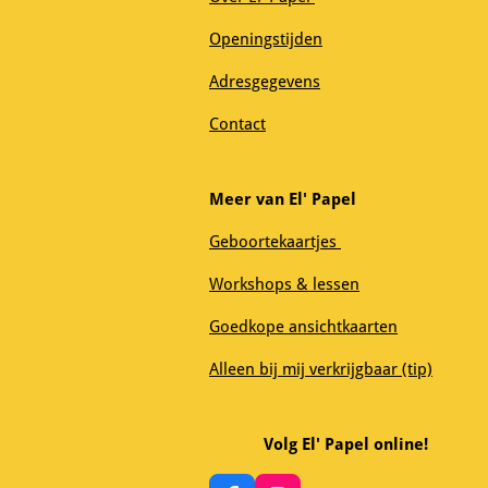
Openingstijden
Adresgegevens
Contact
Meer van El' Papel
Geboortekaartjes
Workshops & lessen
Goedkope ansichtkaarten
Alleen bij mij verkrijgbaar (tip)
Volg El' Papel online!