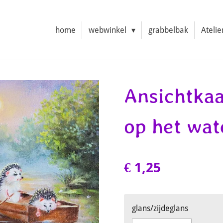
home
webwinkel
grabbelbak
Atelie
Ansichtkaa
op het wat
€ 1,25
glans/zijdeglans