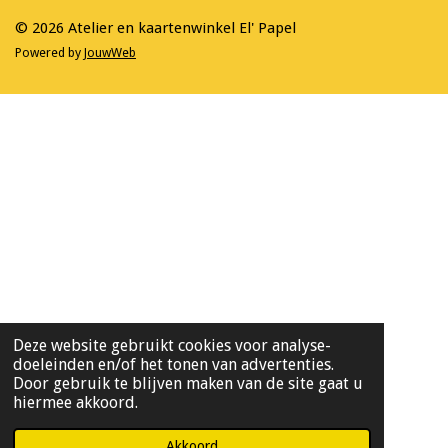
m
© 2026 Atelier en kaartenwinkel El' Papel
Powered by
JouwWeb
Deze website gebruikt cookies voor analyse-
doeleinden en/of het tonen van advertenties.
Door gebruik te blijven maken van de site gaat u
hiermee akkoord.
Akkoord