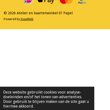
o
r
k
a
m
© 2026 Atelier en kaartenwinkel El' Papel
Powered by
JouwWeb
Deze website gebruikt cookies voor analyse-
doeleinden en/of het tonen van advertenties.
Door gebruik te blijven maken van de site gaat u
hiermee akkoord.